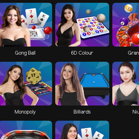
Gong Ball
6D Colour
Gran
Monopoly
Billiards
Ni