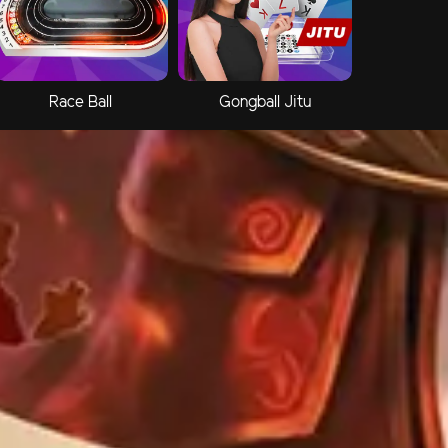
Race Ball
Gongball Jitu