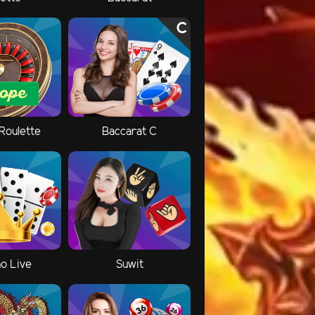
Roulette
Baccarat C
o Live
Suwit