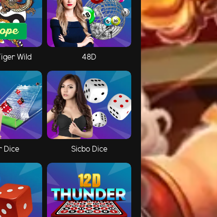
iger Wild
48D
r Dice
Sicbo Dice