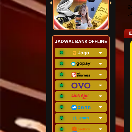
ga
j
I
JADWAL BANK OFFLINE