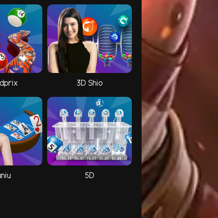
dprix
3D Shio
uniu
5D