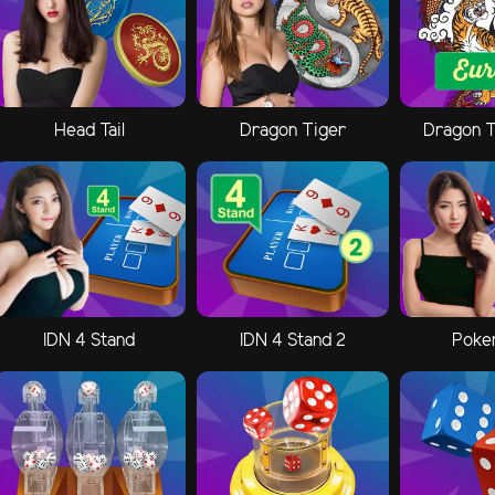
Head Tail
Dragon Tiger
Dragon T
IDN 4 Stand
IDN 4 Stand 2
Poke