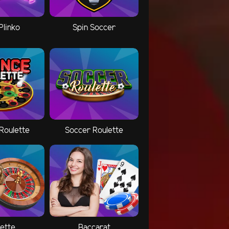
Plinko
Spin Soccer
Roulette
Soccer Roulette
lette
Baccarat