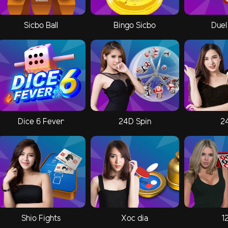
Sicbo Ball
Bingo Sicbo
Duel
Dice 6 Fever
24D Spin
2
Shio Fights
Xoc dia
1