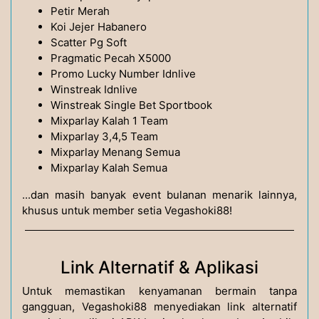
Petir Merah
Koi Jejer Habanero
Scatter Pg Soft
Pragmatic Pecah X5000
Promo Lucky Number Idnlive
Winstreak Idnlive
Winstreak Single Bet Sportbook
Mixparlay Kalah 1 Team
Mixparlay 3,4,5 Team
Mixparlay Menang Semua
Mixparlay Kalah Semua
...dan masih banyak event bulanan menarik lainnya,
khusus untuk member setia Vegashoki88!
Link Alternatif & Aplikasi
Untuk memastikan kenyamanan bermain tanpa
gangguan, Vegashoki88 menyediakan link alternatif