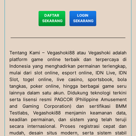
DAFTAR
LOGIN
SEKARANG
SEKARANG
Tentang Kami – Vegashoki88 atau Vegashoki adalah
platform game online terbaik dan terpercaya di
Indonesia yang menghadirkan permainan terlengkap,
mulai dari slot online, esport online, IDN Live, IDN
Slot, togel online, live casino, sportsbook, bola
tangkas, poker online, hingga berbagai game seru
lainnya dalam satu akun. Didukung teknologi terkini
serta lisensi resmi PAGCOR (Philippine Amusement
and Gaming Corporation) dan sertifikasi BMM
Testlabs, Vegashoki88 menjamin keamanan data,
keadilan permainan, dan sistem yang telah teruji
secara internasional. Proses registrasi cepat dan
mudah, desain situs modern, serta sistem stabil