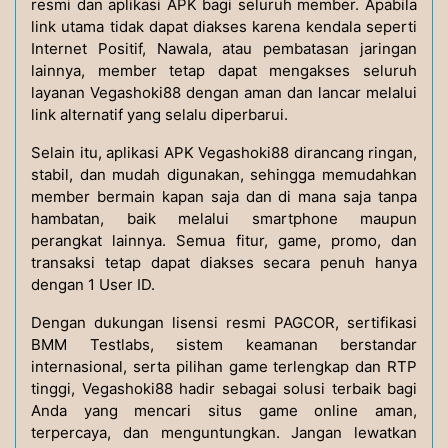
resmi dan aplikasi APK bagi seluruh member. Apabila
link utama tidak dapat diakses karena kendala seperti
Internet Positif, Nawala, atau pembatasan jaringan
lainnya, member tetap dapat mengakses seluruh
layanan Vegashoki88 dengan aman dan lancar melalui
link alternatif yang selalu diperbarui.
Selain itu, aplikasi APK Vegashoki88 dirancang ringan,
stabil, dan mudah digunakan, sehingga memudahkan
member bermain kapan saja dan di mana saja tanpa
hambatan, baik melalui smartphone maupun
perangkat lainnya. Semua fitur, game, promo, dan
transaksi tetap dapat diakses secara penuh hanya
dengan 1 User ID.
Dengan dukungan lisensi resmi PAGCOR, sertifikasi
BMM Testlabs, sistem keamanan berstandar
internasional, serta pilihan game terlengkap dan RTP
tinggi, Vegashoki88 hadir sebagai solusi terbaik bagi
Anda yang mencari situs game online aman,
terpercaya, dan menguntungkan. Jangan lewatkan