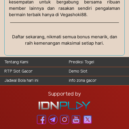
kesempatan untuk bergabung bersama ribuan
member lainnya dan rasakan sendiri pengalaman
bermain terbaik hanya di Vegashoki88.
Daftar sekarang, nikmati semua bonus menarik, dan
raih kemenangan maksimal setiap hari.
Tentang Kami
Prediksi Togel
RTP Slot Gacor
Demo Slot
Jadwal Bola hari ini
info zona gacor
Supported by