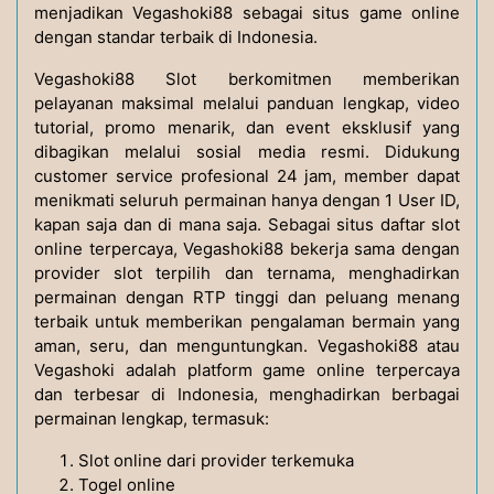
menjadikan Vegashoki88 sebagai situs game online
dengan standar terbaik di Indonesia.
Vegashoki88 Slot berkomitmen memberikan
pelayanan maksimal melalui panduan lengkap, video
tutorial, promo menarik, dan event eksklusif yang
dibagikan melalui sosial media resmi. Didukung
customer service profesional 24 jam, member dapat
menikmati seluruh permainan hanya dengan 1 User ID,
kapan saja dan di mana saja. Sebagai situs daftar slot
online terpercaya, Vegashoki88 bekerja sama dengan
provider slot terpilih dan ternama, menghadirkan
permainan dengan RTP tinggi dan peluang menang
terbaik untuk memberikan pengalaman bermain yang
aman, seru, dan menguntungkan. Vegashoki88 atau
Vegashoki adalah platform game online terpercaya
dan terbesar di Indonesia, menghadirkan berbagai
permainan lengkap, termasuk:
Slot online dari provider terkemuka
Togel online