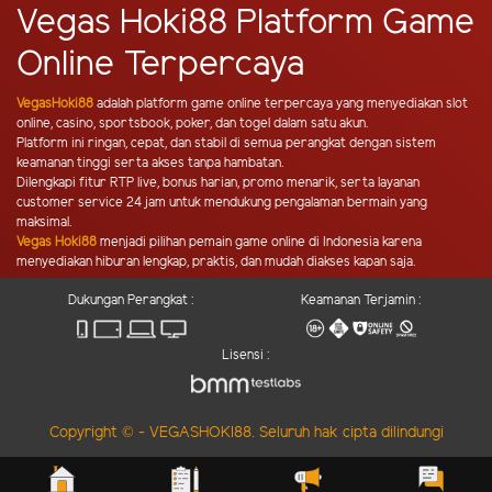
Vegas Hoki88 Platform Game
Online Terpercaya
VegasHoki88
adalah platform game online terpercaya yang menyediakan slot
online, casino, sportsbook, poker, dan togel dalam satu akun.
Platform ini ringan, cepat, dan stabil di semua perangkat dengan sistem
keamanan tinggi serta akses tanpa hambatan.
Dilengkapi fitur RTP live, bonus harian, promo menarik, serta layanan
customer service 24 jam untuk mendukung pengalaman bermain yang
maksimal.
Vegas Hoki88
menjadi pilihan pemain game online di Indonesia karena
menyediakan hiburan lengkap, praktis, dan mudah diakses kapan saja.
Dukungan Perangkat :
Keamanan Terjamin :
Lisensi :
Copyright © - VEGASHOKI88. Seluruh hak cipta dilindungi