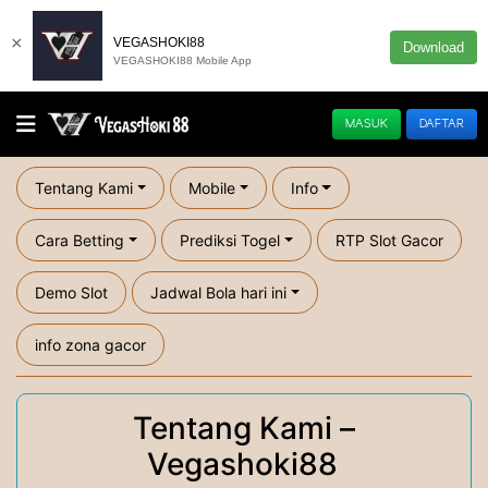
×
VEGASHOKI88
Download
VEGASHOKI88 Mobile App
MASUK
DAFTAR
Tentang Kami
Mobile
Info
Cara Betting
Prediksi Togel
RTP Slot Gacor
Demo Slot
Jadwal Bola hari ini
info zona gacor
Tentang Kami –
Vegashoki88